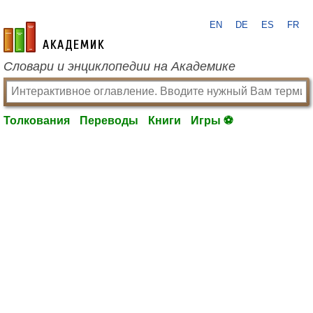
EN
DE
ES
FR
academic.ru
Словари и энциклопедии на Академике
Толкования
Переводы
Книги
Игры ⚽